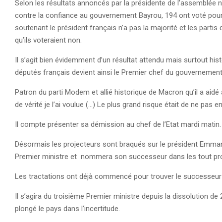
Selon les résultats annoncés par la présidente de l’assemblée n
contre la confiance au gouvernement Bayrou, 194 ont voté pour. 
soutenant le président français n’a pas la majorité et les partis
qu’ils voteraient non.
Il s’agit bien évidemment d’un résultat attendu mais surtout histo
députés français devient ainsi le Premier chef du gouvernement
Patron du parti Modem et allié historique de Macron qu’il a aidé 
de vérité je l’ai voulue (…) Le plus grand risque était de ne pas e
Il compte présenter sa démission au chef de l’Etat mardi matin
Désormais les projecteurs sont braqués sur le président Emma
Premier ministre et nommera son successeur dans les tout pr
Les tractations ont déjà commencé pour trouver le successeur
Il s’agira du troisième Premier ministre depuis la dissolution d
plongé le pays dans l’incertitude.