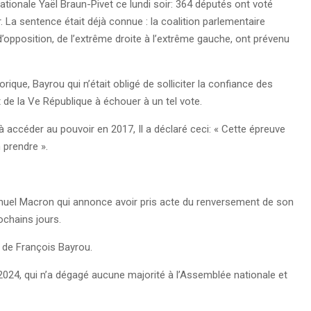
ationale Yaël Braun-Pivet ce lundi soir: 364 députés ont voté
La sentence était déjà connue : la coalition parlementaire
 d’opposition, de l’extrême droite à l’extrême gauche, ont prévenu
rique, Bayrou qui n’était obligé de solliciter la confiance des
 de la Ve République à échouer à un tel vote.
à accéder au pouvoir en 2017, Il a déclaré ceci: « Cette épreuve
n prendre ».
.
nuel Macron qui annonce avoir pris acte du renversement de son
ochains jours.
 de François Bayrou.
e 2024, qui n’a dégagé aucune majorité à l’Assemblée nationale et