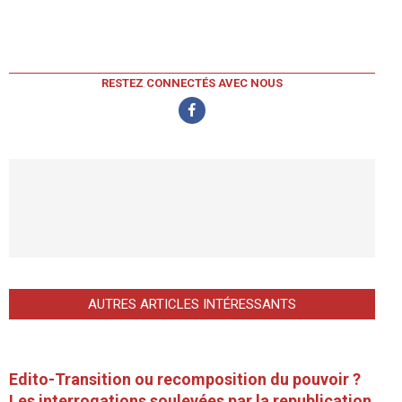
RESTEZ CONNECTÉS AVEC NOUS
AUTRES ARTICLES INTÉRESSANTS
Edito-Transition ou recomposition du pouvoir ?
Les interrogations soulevées par la republication