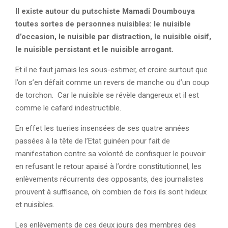
Il existe autour du putschiste Mamadi Doumbouya
toutes sortes de personnes nuisibles: le nuisible
d’occasion, le nuisible par distraction, le nuisible oisif,
le nuisible persistant et le nuisible arrogant.
Et il ne faut jamais les sous-estimer, et croire surtout que
l’on s’en défait comme un revers de manche ou d’un coup
de torchon. Car le nuisible se révèle dangereux et il est
comme le cafard indestructible.
En effet les tueries insensées de ses quatre années
passées à la tête de l’Etat guinéen pour fait de
manifestation contre sa volonté de confisquer le pouvoir
en refusant le retour apaisé à l’ordre constitutionnel, les
enlèvements récurrents des opposants, des journalistes
prouvent à suffisance, oh combien de fois ils sont hideux
et nuisibles.
Les enlèvements de ces deux jours des membres des