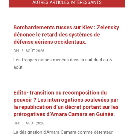
AUTRES ARTICLES INTÉRESSANTS
Bombardements russes sur Kiev : Zelensky
dénonce le retard des systèmes de
défense aériens occidentaux.
ON:
6. AOÛT 2026
Les frappes russes menées dans la nuit du 4 au 5
août
Edito-Transition ou recomposition du
pouvoir ? Les interrogations soulevées par
la republication d’un décret portant sur les
prérogatives d’Amara Camara en Guinée.
ON:
5. AOÛT 2026
La désignation d’Amara Camara comme détenteur