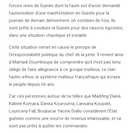
forces vives de Guinée dont la faute est d’avoir demandé
l’autorisation d’une manifestation en Guinée pour la
journée de demain démontrent, oh combien de fois, Ils
sont prêts à conduire la Guinée pour des raisons égoïstes,
dans une situation chaotique et instable.
Cette situation remet en cause le principe de
l’irresponsabilité politique du chef de la junte. Il revient ainsi
à Mamadi Doumbouya de comprendre qu’il n’est pas tenu
obligé de faire allégeance à ce groupe mafieux, ce clan
facho-ethno, le système mafieux françafrique qui écrase
le peuple depuis 66 ans.
Car ces personnes autour de lui telles que Madifing Diané,
Kabiné Komara, Dansa Kourouma, Lansana Kouyaté,
Lounceny Fall, Boubacar Yacine Diallo considèrent l’État
guinéen comme une source de revenus intarissable, et ne
sont pas prêts à quitter les commandes.