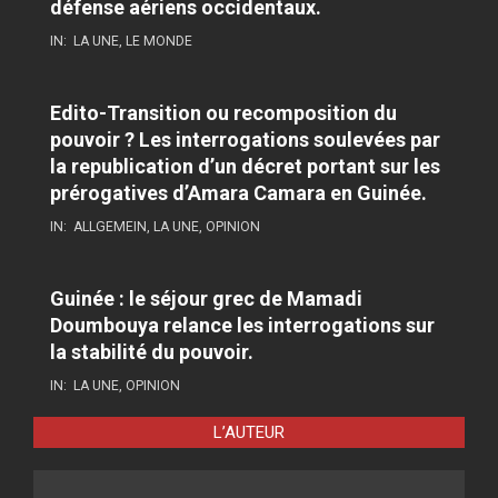
défense aériens occidentaux.
IN:
LA UNE
,
LE MONDE
Edito-Transition ou recomposition du
pouvoir ? Les interrogations soulevées par
la republication d’un décret portant sur les
prérogatives d’Amara Camara en Guinée.
IN:
ALLGEMEIN
,
LA UNE
,
OPINION
Guinée : le séjour grec de Mamadi
Doumbouya relance les interrogations sur
la stabilité du pouvoir.
IN:
LA UNE
,
OPINION
L’AUTEUR