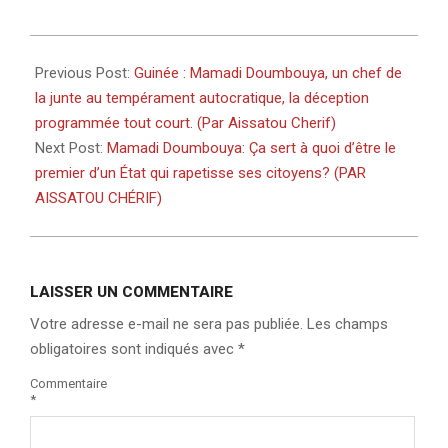
2025-
09-
Previous Post:
Guinée : Mamadi Doumbouya, un chef de
05
la junte au tempérament autocratique, la déception
programmée tout court. (Par Aissatou Cherif)
Next Post:
Mamadi Doumbouya: Ça sert à quoi d’être le
premier d’un État qui rapetisse ses citoyens? (PAR
AISSATOU CHÉRIF)
LAISSER UN COMMENTAIRE
Votre adresse e-mail ne sera pas publiée.
Les champs
obligatoires sont indiqués avec
*
Commentaire
*