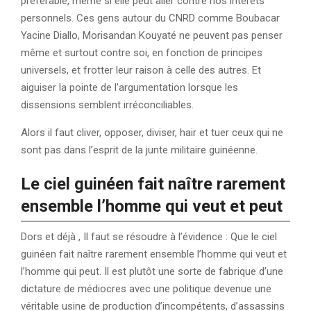
préférable, même si elle peut aller contre nos intérêts
personnels. Ces gens autour du CNRD comme Boubacar
Yacine Diallo, Morisandan Kouyaté ne peuvent pas penser
même et surtout contre soi, en fonction de principes
universels, et frotter leur raison à celle des autres. Et
aiguiser la pointe de l’argumentation lorsque les
dissensions semblent irréconciliables.
Alors il faut cliver, opposer, diviser, hair et tuer ceux qui ne
sont pas dans l’esprit de la junte militaire guinéenne.
Le ciel guinéen fait naître rarement
ensemble l’homme qui veut et peut
Dors et déjà , Il faut se résoudre à l’évidence : Que le ciel
guinéen fait naître rarement ensemble l’homme qui veut et
l’homme qui peut. Il est plutôt une sorte de fabrique d’une
dictature de médiocres avec une politique devenue une
véritable usine de production d’incompétents, d’assassins