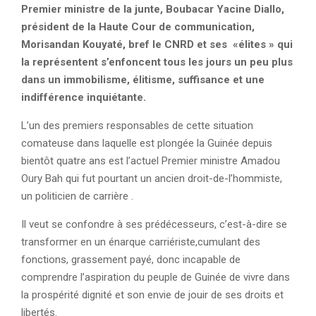
Premier ministre de la junte, Boubacar Yacine Diallo,
président de la Haute Cour de communication,
Morisandan Kouyaté, bref le CNRD et ses «élites » qui
la représentent s’enfoncent tous les jours un peu plus
dans un immobilisme, élitisme, suffisance et une
indifférence inquiétante.
L’un des premiers responsables de cette situation
comateuse dans laquelle est plongée la Guinée depuis
bientôt quatre ans est l’actuel Premier ministre Amadou
Oury Bah qui fut pourtant un ancien droit-de-l’hommiste,
un politicien de carrière .
Il veut se confondre à ses prédécesseurs, c’est-à-dire se
transformer en un énarque carriériste,cumulant des
fonctions, grassement payé, donc incapable de
comprendre l’aspiration du peuple de Guinée de vivre dans
la prospérité dignité et son envie de jouir de ses droits et
libertés.