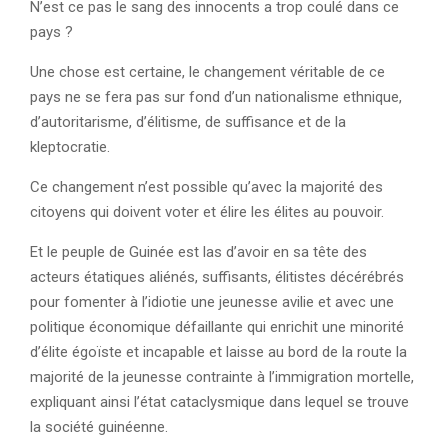
N’est ce pas le sang des innocents a trop coulé dans ce
pays ?
Une chose est certaine, le changement véritable de ce
pays ne se fera pas sur fond d’un nationalisme ethnique,
d’autoritarisme, d’élitisme, de suffisance et de la
kleptocratie.
Ce changement n’est possible qu’avec la majorité des
citoyens qui doivent voter et élire les élites au pouvoir.
Et le peuple de Guinée est las d’avoir en sa tête des
acteurs étatiques aliénés, suffisants, élitistes décérébrés
pour fomenter à l’idiotie une jeunesse avilie et avec une
politique économique défaillante qui enrichit une minorité
d’élite égoïste et incapable et laisse au bord de la route la
majorité de la jeunesse contrainte à l’immigration mortelle,
expliquant ainsi l’état cataclysmique dans lequel se trouve
la société guinéenne.