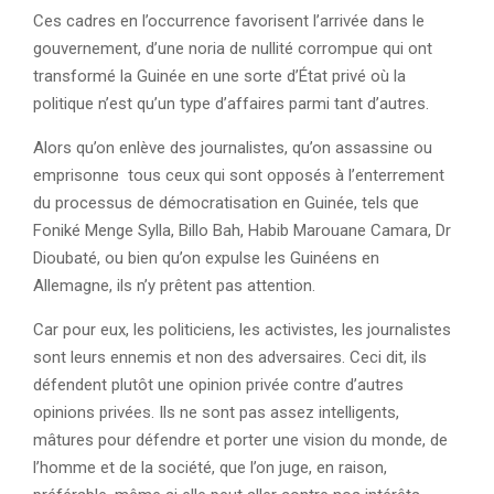
Ces cadres en l’occurrence favorisent l’arrivée dans le
gouvernement, d’une noria de nullité corrompue qui ont
transformé la Guinée en une sorte d’État privé où la
politique n’est qu’un type d’affaires parmi tant d’autres.
Alors qu’on enlève des journalistes, qu’on assassine ou
emprisonne tous ceux qui sont opposés à l’enterrement
du processus de démocratisation en Guinée, tels que
Foniké Menge Sylla, Billo Bah, Habib Marouane Camara, Dr
Dioubaté, ou bien qu’on expulse les Guinéens en
Allemagne, ils n’y prêtent pas attention.
Car pour eux, les politiciens, les activistes, les journalistes
sont leurs ennemis et non des adversaires. Ceci dit, ils
défendent plutôt une opinion privée contre d’autres
opinions privées. Ils ne sont pas assez intelligents,
mâtures pour défendre et porter une vision du monde, de
l’homme et de la société, que l’on juge, en raison,