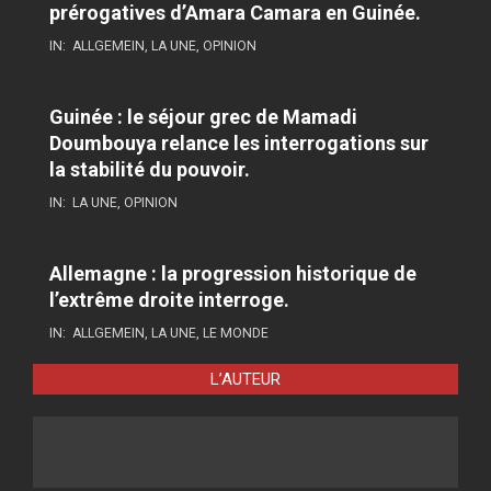
prérogatives d’Amara Camara en Guinée.
IN:
ALLGEMEIN
,
LA UNE
,
OPINION
Guinée : le séjour grec de Mamadi
Doumbouya relance les interrogations sur
la stabilité du pouvoir.
IN:
LA UNE
,
OPINION
Allemagne : la progression historique de
l’extrême droite interroge.
IN:
ALLGEMEIN
,
LA UNE
,
LE MONDE
L’AUTEUR