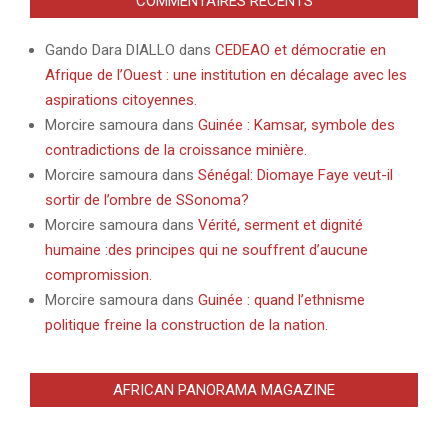
COMMENTAIRES RÉCENTS
Gando Dara DIALLO
dans
CEDEAO et démocratie en
Afrique de l’Ouest : une institution en décalage avec les
aspirations citoyennes.
Morcire samoura
dans
Guinée : Kamsar, symbole des
contradictions de la croissance minière.
Morcire samoura
dans
Sénégal: Diomaye Faye veut-il
sortir de l’ombre de SSonoma?
Morcire samoura
dans
Vérité, serment et dignité
humaine :des principes qui ne souffrent d’aucune
compromission.
Morcire samoura
dans
Guinée : quand l’ethnisme
politique freine la construction de la nation.
AFRICAN PANORAMA MAGAZINE