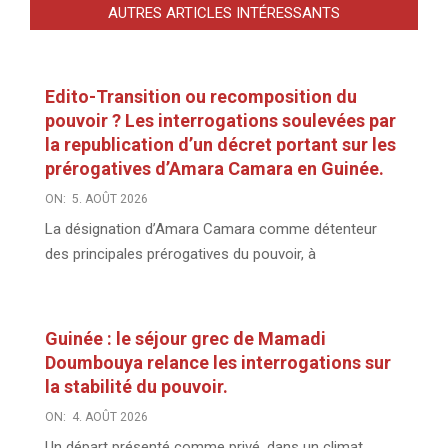
AUTRES ARTICLES INTÉRESSANTS
Edito-Transition ou recomposition du
pouvoir ? Les interrogations soulevées par
la republication d’un décret portant sur les
prérogatives d’Amara Camara en Guinée.
ON:
5. AOÛT 2026
La désignation d’Amara Camara comme détenteur
des principales prérogatives du pouvoir, à
Guinée : le séjour grec de Mamadi
Doumbouya relance les interrogations sur
la stabilité du pouvoir.
ON:
4. AOÛT 2026
Un départ présenté comme privé, dans un climat