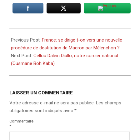
2025-
08-
Previous Post:
France: se dirige t-on vers une nouvelle
28
procédure de destitution de Macron par Mélenchon ?
Next Post:
Cellou Dalein Diallo, notre sorcier national
(Ousmane Boh Kaba)
LAISSER UN COMMENTAIRE
Votre adresse e-mail ne sera pas publiée.
Les champs
obligatoires sont indiqués avec
*
Commentaire
*