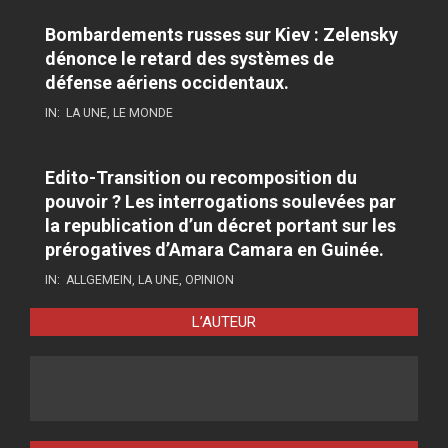
Bombardements russes sur Kiev : Zelensky
dénonce le retard des systèmes de
défense aériens occidentaux.
IN:
LA UNE
,
LE MONDE
Edito-Transition ou recomposition du
pouvoir ? Les interrogations soulevées par
la republication d’un décret portant sur les
prérogatives d’Amara Camara en Guinée.
IN:
ALLGEMEIN
,
LA UNE
,
OPINION
L’AUTEUR