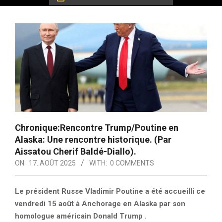
Chronique:Rencontre Trump/Poutine en
Alaska: Une rencontre historique. (Par
Aissatou Cherif Baldé-Diallo).
ON:
17. AOÛT 2025
WITH:
0 COMMENTS
Le président Russe Vladimir Poutine a été accueilli ce
vendredi 15 août à Anchorage en Alaska par son
homologue américain Donald Trump .