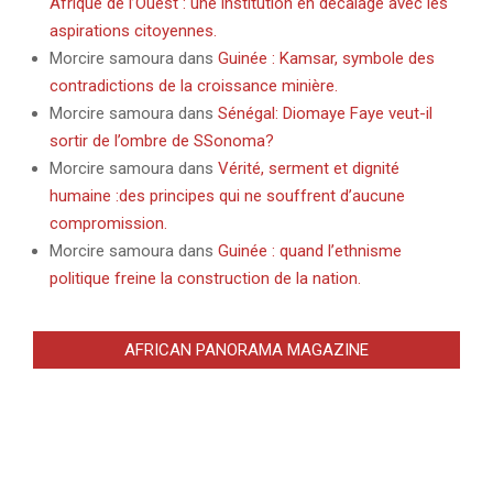
Afrique de l’Ouest : une institution en décalage avec les
aspirations citoyennes.
Morcire samoura
dans
Guinée : Kamsar, symbole des
contradictions de la croissance minière.
Morcire samoura
dans
Sénégal: Diomaye Faye veut-il
sortir de l’ombre de SSonoma?
Morcire samoura
dans
Vérité, serment et dignité
humaine :des principes qui ne souffrent d’aucune
compromission.
Morcire samoura
dans
Guinée : quand l’ethnisme
politique freine la construction de la nation.
AFRICAN PANORAMA MAGAZINE