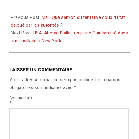
2025-
08-
Previous Post:
Mali: Que sait-on du tentative coup d’État
17
déjoué par les autorités ?
Next Post:
USA: Ahmad Diallo, un jeune Guinéen tué dans
une fusillade à New York.
LAISSER UN COMMENTAIRE
Votre adresse e-mail ne sera pas publiée.
Les champs
obligatoires sont indiqués avec
*
Commentaire
*