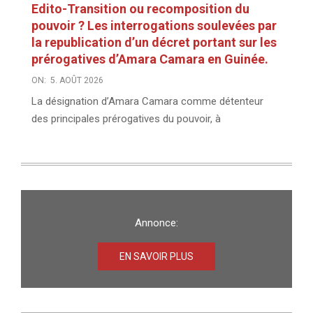
Edito-Transition ou recomposition du
pouvoir ? Les interrogations soulevées par
la republication d’un décret portant sur les
prérogatives d’Amara Camara en Guinée.
ON:
5. AOÛT 2026
La désignation d’Amara Camara comme détenteur
des principales prérogatives du pouvoir, à
Annonce:
EN SAVOIR PLUS