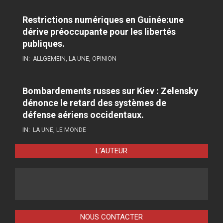
Restrictions numériques en Guinée:une
dérive préoccupante pour les libertés
publiques.
IN:
ALLGEMEIN
,
LA UNE
,
OPINION
Bombardements russes sur Kiev : Zelensky
dénonce le retard des systèmes de
défense aériens occidentaux.
IN:
LA UNE
,
LE MONDE
L’AUTEUR
NOUS CONTACTER