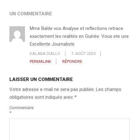
UN COMMENTAIRE
Mme Balde vos Analyse et reflections retrace
exactement les realités en Guinèe. Vous ete une
Excellente Journaliste.
DALABA DIALLO
7. AOÛT 2025
PERMALINK
RÉPONDRE
LAISSER UN COMMENTAIRE
Votre adresse e-mail ne sera pas publiée.
Les champs
obligatoires sont indiqués avec
*
Commentaire
*