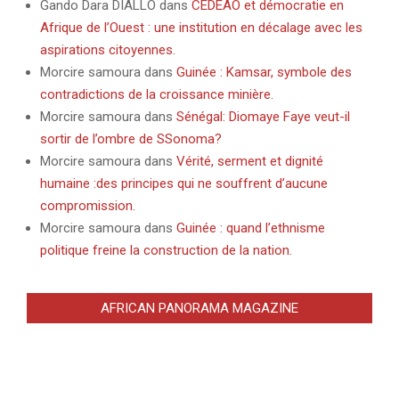
Gando Dara DIALLO
dans
CEDEAO et démocratie en
Afrique de l’Ouest : une institution en décalage avec les
aspirations citoyennes.
Morcire samoura
dans
Guinée : Kamsar, symbole des
contradictions de la croissance minière.
Morcire samoura
dans
Sénégal: Diomaye Faye veut-il
sortir de l’ombre de SSonoma?
Morcire samoura
dans
Vérité, serment et dignité
humaine :des principes qui ne souffrent d’aucune
compromission.
Morcire samoura
dans
Guinée : quand l’ethnisme
politique freine la construction de la nation.
AFRICAN PANORAMA MAGAZINE