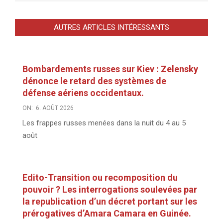
AUTRES ARTICLES INTÉRESSANTS
Bombardements russes sur Kiev : Zelensky
dénonce le retard des systèmes de
défense aériens occidentaux.
ON:
6. AOÛT 2026
Les frappes russes menées dans la nuit du 4 au 5
août
Edito-Transition ou recomposition du
pouvoir ? Les interrogations soulevées par
la republication d’un décret portant sur les
prérogatives d’Amara Camara en Guinée.