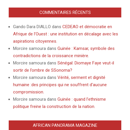
COMMENTAIRES RÉCENTS
Gando Dara DIALLO
dans
CEDEAO et démocratie en
Afrique de l’Ouest : une institution en décalage avec les
aspirations citoyennes.
Morcire samoura
dans
Guinée : Kamsar, symbole des
contradictions de la croissance minière.
Morcire samoura
dans
Sénégal: Diomaye Faye veut-il
sortir de l’ombre de SSonoma?
Morcire samoura
dans
Vérité, serment et dignité
humaine :des principes qui ne souffrent d’aucune
compromission.
Morcire samoura
dans
Guinée : quand l’ethnisme
politique freine la construction de la nation.
AFRICAN PANORAMA MAGAZINE