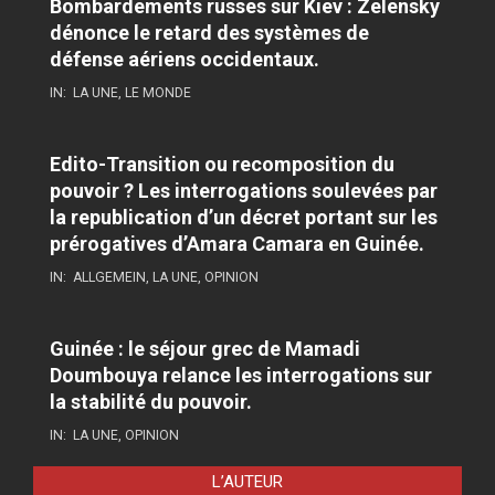
Bombardements russes sur Kiev : Zelensky
dénonce le retard des systèmes de
défense aériens occidentaux.
IN:
LA UNE
,
LE MONDE
Edito-Transition ou recomposition du
pouvoir ? Les interrogations soulevées par
la republication d’un décret portant sur les
prérogatives d’Amara Camara en Guinée.
IN:
ALLGEMEIN
,
LA UNE
,
OPINION
Guinée : le séjour grec de Mamadi
Doumbouya relance les interrogations sur
la stabilité du pouvoir.
IN:
LA UNE
,
OPINION
L’AUTEUR