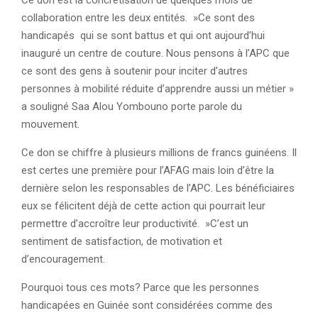
Ce don est la concrétisation de quelques mois de
collaboration entre les deux entités. »Ce sont des
handicapés qui se sont battus et qui ont aujourd’hui
inauguré un centre de couture. Nous pensons à l’APC que
ce sont des gens à soutenir pour inciter d’autres
personnes à mobilité réduite d’apprendre aussi un métier »
a souligné Saa Alou Yombouno porte parole du
mouvement.
Ce don se chiffre à plusieurs millions de francs guinéens. Il
est certes une première pour l’AFAG mais loin d’être la
dernière selon les responsables de l’APC. Les bénéficiaires
eux se félicitent déjà de cette action qui pourrait leur
permettre d’accroître leur productivité. »C’est un
sentiment de satisfaction, de motivation et
d’encouragement.
Pourquoi tous ces mots? Parce que les personnes
handicapées en Guinée sont considérées comme des