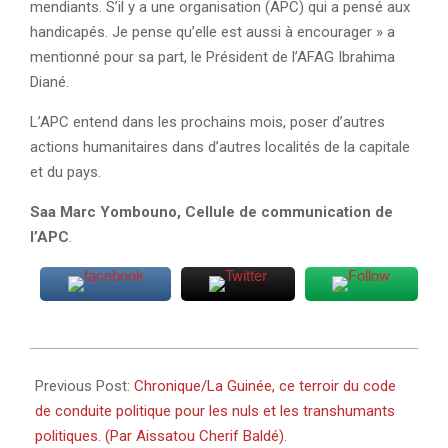
mendiants. S’il y a une organisation (APC) qui a pensé aux
handicapés. Je pense qu’elle est aussi à encourager » a
mentionné pour sa part, le Président de l’AFAG Ibrahima
Diané.
L’APC entend dans les prochains mois, poser d’autres
actions humanitaires dans d’autres localités de la capitale
et du pays.
Saa Marc Yombouno, Cellule de communication de
l’APC
.
2025-
07-
Previous Post:
Chronique/La Guinée, ce terroir du code
30
de conduite politique pour les nuls et les transhumants
politiques. (Par Aissatou Cherif Baldé).