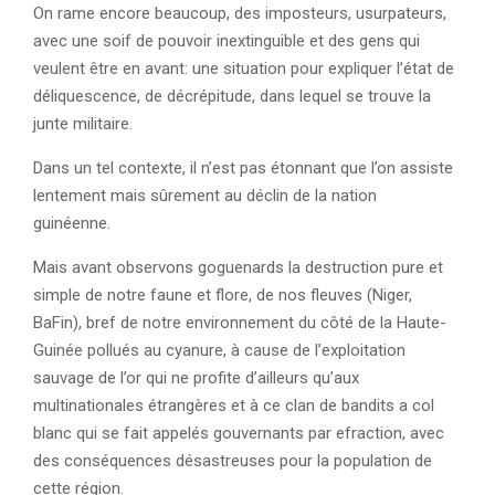
On rame encore beaucoup, des imposteurs, usurpateurs,
avec une soif de pouvoir inextinguible et des gens qui
veulent être en avant: une situation pour expliquer l’état de
déliquescence, de décrépitude, dans lequel se trouve la
junte militaire.
Dans un tel contexte, il n’est pas étonnant que l’on assiste
lentement mais sûrement au déclin de la nation
guinéenne.
Mais avant observons goguenards la destruction pure et
simple de notre faune et flore, de nos fleuves (Niger,
BaFin), bref de notre environnement du côté de la Haute-
Guinée pollués au cyanure, à cause de l’exploitation
sauvage de l’or qui ne profite d’ailleurs qu’aux
multinationales étrangères et à ce clan de bandits a col
blanc qui se fait appelés gouvernants par efraction, avec
des conséquences désastreuses pour la population de
cette région.