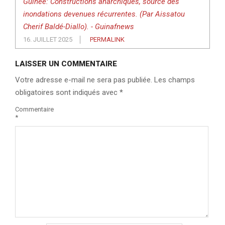
Guinée: Constructions anarchiques, source des
inondations devenues récurrentes. (Par Aissatou
Cherif Baldé-Diallo). - Guinafnews
16. JUILLET 2025
PERMALINK
LAISSER UN COMMENTAIRE
Votre adresse e-mail ne sera pas publiée.
Les champs
obligatoires sont indiqués avec
*
Commentaire
*