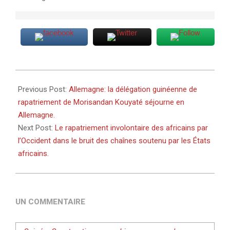
2025-
07-
Previous Post:
Allemagne: la délégation guinéenne de
15
rapatriement de Morisandan Kouyaté séjourne en
Allemagne.
Next Post:
Le rapatriement involontaire des africains par
l’Occident dans le bruit des chaînes soutenu par les États
africains.
UN COMMENTAIRE