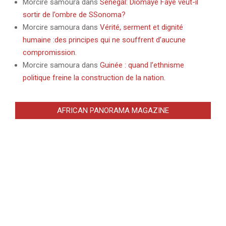
Morcire samoura
dans
Sénégal: Diomaye Faye veut-il
sortir de l’ombre de SSonoma?
Morcire samoura
dans
Vérité, serment et dignité
humaine :des principes qui ne souffrent d’aucune
compromission.
Morcire samoura
dans
Guinée : quand l’ethnisme
politique freine la construction de la nation.
AFRICAN PANORAMA MAGAZINE