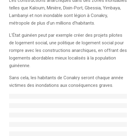
Les constructions anarchiques dans des zones inondables
telles que Kaloum, Minière, Dixin-Port, Gbessia, Yimbaya,
Lambanyi et non inondable sont légion à Conakry,
métropole de plus d’un millions d’habitants.
L’État guinéen peut par exemple créer des projets pilotes
de logement social, une politique de logement social pour
rompre avec les constructions anarchiques, en offrant des
logements abordables mieux localisés à la population
guinéenne.
Sans cela, les habitants de Conakry seront chaque année
victimes des inondations aux conséquences graves.