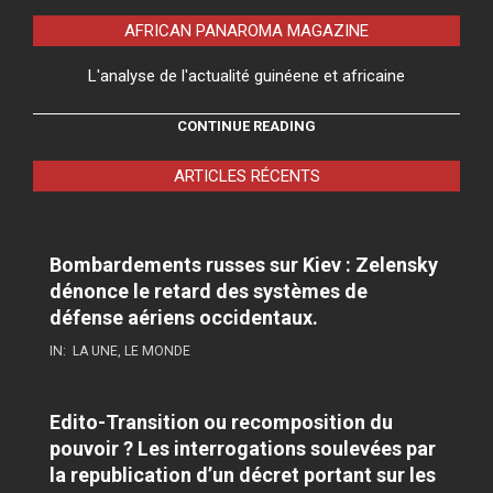
AFRICAN PANAROMA MAGAZINE
L'analyse de l'actualité guinéene et africaine
CONTINUE READING
ARTICLES RÉCENTS
Bombardements russes sur Kiev : Zelensky
dénonce le retard des systèmes de
défense aériens occidentaux.
IN:
LA UNE
,
LE MONDE
Edito-Transition ou recomposition du
pouvoir ? Les interrogations soulevées par
la republication d’un décret portant sur les