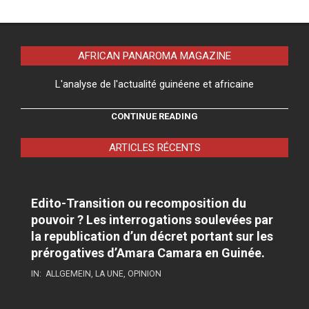
AFRICAN PANAROMA MAGAZINE
L'analyse de l'actualité guinéene et africaine
CONTINUE READING
ARTICLES RÉCENTS
Edito-Transition ou recomposition du
pouvoir ? Les interrogations soulevées par
la republication d’un décret portant sur les
prérogatives d’Amara Camara en Guinée.
IN:
ALLGEMEIN
,
LA UNE
,
OPINION