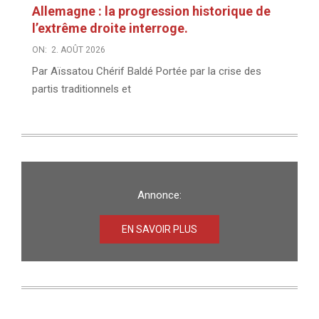
Allemagne : la progression historique de
l’extrême droite interroge.
ON:
2. AOÛT 2026
Par Aïssatou Chérif Baldé Portée par la crise des
partis traditionnels et
Annonce:
EN SAVOIR PLUS