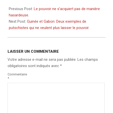
2025-
02-
Previous Post:
Le pouvoir ne s’acquiert pas de manière
08
hasardeuse.
Next Post:
Guinée et Gabon: Deux exemples de
putschistes qui ne veulent plus laisser le pouvoir.
LAISSER UN COMMENTAIRE
Votre adresse e-mail ne sera pas publiée.
Les champs
obligatoires sont indiqués avec
*
Commentaire
*