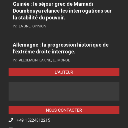
Guinée : le séjour grec de Mamadi
Doumbouya relance les interrogations sur
la stabilité du pouvoir.
IN:
LA UNE
,
OPINION
Allemagne : la progression historique de
l’extrême droite interroge.
IN:
ALLGEMEIN
,
LA UNE
,
LE MONDE
L’AUTEUR
NOUS CONTACTER
+49 15224312215