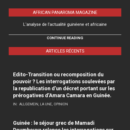
AFRICAN PANAROMA MAGAZINE
L'analyse de l'actualité guinéene et africaine
CONTINUE READING
ARTICLES RÉCENTS
Edito-Transition ou recomposition du
pouvoir ? Les interrogations soulevées par
la republication d’un décret portant sur les
prérogatives d’Amara Camara en Guinée.
IN:
ALLGEMEIN
,
LA UNE
,
OPINION
Guinée : le séjour grec de Mamadi
Doumbouya relance les interrogations sur