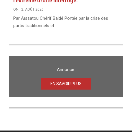
l’extrême droite interroge.
ON:
2. AOÛT 2026
Par Aïssatou Chérif Baldé Portée par la crise des
partis traditionnels et
Annonce:
EN SAVOIR PLUS