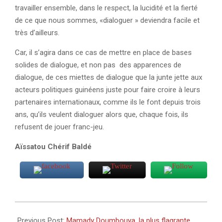
travailler ensemble, dans le respect, la lucidité et la fierté
de ce que nous sommes, «dialoguer » deviendra facile et
très d’ailleurs.
Car, il s’agira dans ce cas de mettre en place de bases
solides de dialogue, et non pas des apparences de
dialogue, de ces miettes de dialogue que la junte jette aux
acteurs politiques guinéens juste pour faire croire à leurs
partenaires internationaux, comme ils le font depuis trois
ans, qu’ils veulent dialoguer alors que, chaque fois, ils
refusent de jouer franc-jeu.
Aïssatou Chérif Baldé
2025-
01-
Previous Post:
Mamady Doumbouya, la plus flagrante