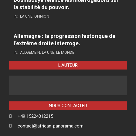
la stabilité du pouvoir.
IN:
LA UNE
,
OPINION
Allemagne : la progression historique de
l’extrême droite interroge.
IN:
ALLGEMEIN
,
LA UNE
,
LE MONDE
L’AUTEUR
NOUS CONTACTER
+49 15224312215
contact@african-panorama.com