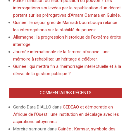
Edito-Transition ou recomposition du pouvoir ? Les
interrogations soulevées par la republication d’un décret
portant sur les prérogatives d’Amara Camara en Guinée.
Guinée : le séjour grec de Mamadi Doumbouya relance
les interrogations sur la stabilité du pouvoir.
Allemagne : la progression historique de l’extrême droite
interroge.
Journée internationale de la femme africaine : une
mémoire à réhabiliter, un héritage à célébrer.
Guinée : qui mettra fin à l’hémorragie intellectuelle et à la
dérive de la gestion publique ?
COMMENTAIRES RÉCENTS
Gando Dara DIALLO
dans
CEDEAO et démocratie en
Afrique de l’Ouest : une institution en décalage avec les
aspirations citoyennes.
Morcire samoura
dans
Guinée : Kamsar, symbole des