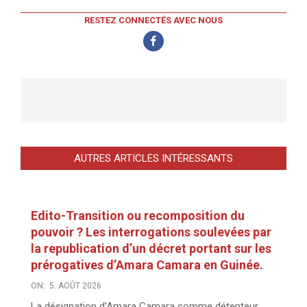
RESTEZ CONNECTÉS AVEC NOUS
AUTRES ARTICLES INTÉRESSANTS
Edito-Transition ou recomposition du
pouvoir ? Les interrogations soulevées par
la republication d’un décret portant sur les
prérogatives d’Amara Camara en Guinée.
ON:
5. AOÛT 2026
La désignation d’Amara Camara comme détenteur