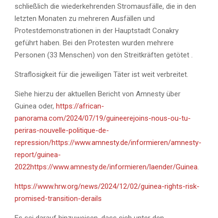
schließlich die wiederkehrenden Stromausfälle, die in den
letzten Monaten zu mehreren Ausfällen und
Protestdemonstrationen in der Hauptstadt Conakry
geführt haben. Bei den Protesten wurden mehrere
Personen (33 Menschen) von den Streitkräften getötet .
Straflosigkeit für die jeweiligen Täter ist weit verbreitet.
Siehe hierzu der aktuellen Bericht von Amnesty über
Guinea oder,
https://african-
panorama.com/2024/07/19/guineerejoins-nous-ou-tu-
periras-nouvelle-politique-de-
repression/https://www.amnesty.de/informieren/amnesty-
report/guinea-
2022https://www.amnesty.de/informieren/laender/Guinea
.
https://www.hrw.org/news/2024/12/02/guinea-rights-risk-
promised-transition-derails