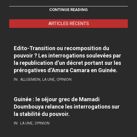
CONTINUE READING
ARTICLES RÉCENTS
Edito-Transition ou recomposition du
pouvoir ? Les interrogations soulevées par
la republication d’un décret portant sur les
prérogatives d’Amara Camara en Guinée.
IN:
ALLGEMEIN
,
LA UNE
,
OPINION
Guinée : le séjour grec de Mamadi
Doumbouya relance les interrogations sur
la stabilité du pouvoir.
IN:
LA UNE
,
OPINION