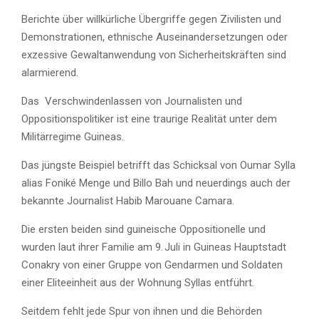
Berichte über willkürliche Übergriffe gegen Zivilisten und
Demonstrationen, ethnische Auseinandersetzungen oder
exzessive Gewaltanwendung von Sicherheitskräften sind
alarmierend.
Das Verschwindenlassen von Journalisten und
Oppositionspolitiker ist eine traurige Realität unter dem
Militärregime Guineas.
Das jüngste Beispiel betrifft das Schicksal von Oumar Sylla
alias Foniké Menge und Billo Bah und neuerdings auch der
bekannte Journalist Habib Marouane Camara.
Die ersten beiden sind guineische Oppositionelle und
wurden laut ihrer Familie am 9. Juli in Guineas Hauptstadt
Conakry von einer Gruppe von Gendarmen und Soldaten
einer Eliteeinheit aus der Wohnung Syllas entführt.
Seitdem fehlt jede Spur von ihnen und die Behörden