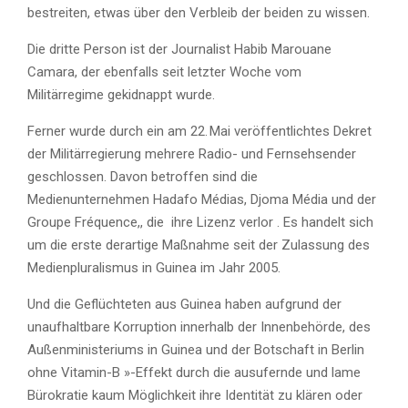
bestreiten, etwas über den Verbleib der beiden zu wissen.
Die dritte Person ist der Journalist Habib Marouane
Camara, der ebenfalls seit letzter Woche vom
Militärregime gekidnappt wurde.
Ferner wurde durch ein am 22. Mai veröffentlichtes Dekret
der Militärregierung mehrere Radio- und Fernsehsender
geschlossen. Davon betroffen sind die
Medienunternehmen Hadafo Médias, Djoma Média und der
Groupe Fréquence,, die ihre Lizenz verlor . Es handelt sich
um die erste derartige Maßnahme seit der Zulassung des
Medienpluralismus in Guinea im Jahr 2005.
Und die Geflüchteten aus Guinea haben aufgrund der
unaufhaltbare Korruption innerhalb der Innenbehörde, des
Außenministeriums in Guinea und der Botschaft in Berlin
ohne Vitamin-B »-Effekt durch die ausufernde und lame
Bürokratie kaum Möglichkeit ihre Identität zu klären oder