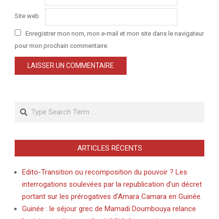
Site web
Enregistrer mon nom, mon e-mail et mon site dans le navigateur
pour mon prochain commentaire.
Search
ARTICLES RÉCENTS
Edito-Transition ou recomposition du pouvoir ? Les
interrogations soulevées par la republication d’un décret
portant sur les prérogatives d’Amara Camara en Guinée.
Guinée : le séjour grec de Mamadi Doumbouya relance