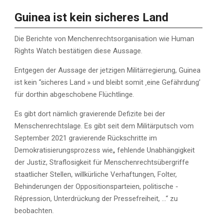
Guinea ist kein sicheres Land
Die Berichte von Menchenrechtsorganisation wie Human
Rights Watch bestätigen diese Aussage.
Entgegen der Aussage der jetzigen Militärregierung, Guinea
ist kein “sicheres Land » und bleibt somit ‚eine Gefährdung’
für dorthin abgeschobene Flüchtlinge.
Es gibt dort nämlich gravierende Defizite bei der
Menschenrechtslage. Es gibt seit dem Militärputsch vom
September 2021 gravierende Rückschritte im
Demokratisierungsprozess wie„ fehlende Unabhängigkeit
der Justiz, Straflosigkeit für Menschenrechtsübergriffe
staatlicher Stellen, willkürliche Verhaftungen, Folter,
Behinderungen der Oppositionsparteien, politische ­
Répression, Unterdrückung der Pressefreiheit, …“ zu
beobachten.