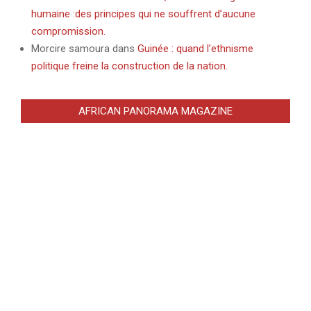
humaine :des principes qui ne souffrent d’aucune
compromission.
Morcire samoura
dans
Guinée : quand l’ethnisme
politique freine la construction de la nation.
AFRICAN PANORAMA MAGAZINE