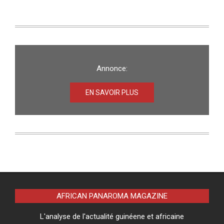
Annonce:
EN SAVOIR PLUS
AFRICAN PANAROMA MAGAZINE
L'analyse de l'actualité guinéene et africaine