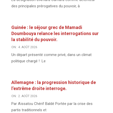
des principales prérogatives du pouvoir, à
Guinée : le séjour grec de Mamadi
Doumbouya relance les interrogations sur
la stabilité du pouvoir.
ON:
4. AOÛT 2026
Un départ présenté comme privé, dans un climat
politique chargé ! Le
Allemagne : la progression historique de
l’extrême droite interroge.
ON:
2. AOÛT 2026
Par Aïssatou Chérif Baldé Portée par la crise des
partis traditionnels et