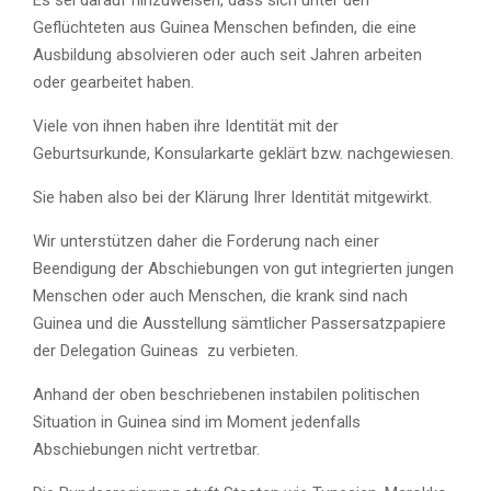
Es sei darauf hinzuweisen, dass sich unter den
Geflüchteten aus Guinea Menschen befinden, die eine
Ausbildung absolvieren oder auch seit Jahren arbeiten
oder gearbeitet haben.
Viele von ihnen haben ihre Identität mit der
Geburtsurkunde, Konsularkarte geklärt bzw. nachgewiesen.
Sie haben also bei der Klärung Ihrer Identität mitgewirkt.
Wir unterstützen daher die Forderung nach einer
Beendigung der Abschiebungen von gut integrierten jungen
Menschen oder auch Menschen, die krank sind nach
Guinea und die Ausstellung sämtlicher Passersatzpapiere
der Delegation Guineas zu verbieten.
Anhand der oben beschriebenen instabilen politischen
Situation in Guinea sind im Moment jedenfalls
Abschiebungen nicht vertretbar.