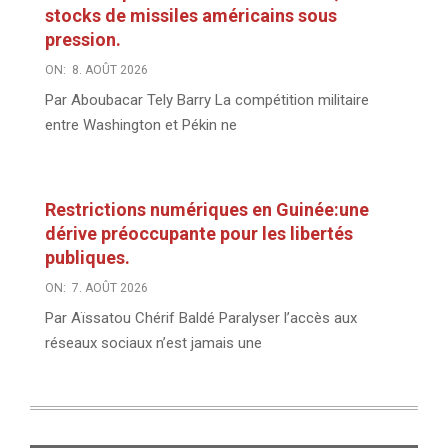
stocks de missiles américains sous
pression.
ON:
8. AOÛT 2026
Par Aboubacar Tely Barry La compétition militaire
entre Washington et Pékin ne
Restrictions numériques en Guinée:une
dérive préoccupante pour les libertés
publiques.
ON:
7. AOÛT 2026
Par Aïssatou Chérif Baldé Paralyser l’accès aux
réseaux sociaux n’est jamais une