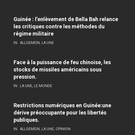
Guinée : l’enlèvement de Bella Bah relance
les critiques contre les méthodes du
régime militaire
IN:
ALLGEMEIN
,
LA UNE
Face à la puissance de feu chinoise, les
stocks de missiles américains sous
pression.
IN:
LA UNE
,
LE MONDE
Restrictions numériques en Guinée:une
dérive préoccupante pour les libertés
publiques.
IN:
ALLGEMEIN
,
LA UNE
,
OPINION