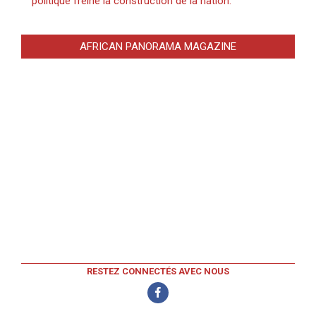
politique freine la construction de la nation.
AFRICAN PANORAMA MAGAZINE
RESTEZ CONNECTÉS AVEC NOUS