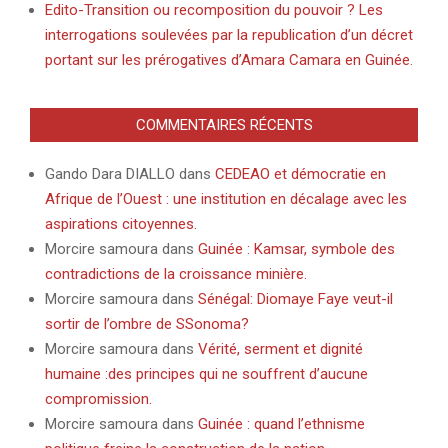
Edito-Transition ou recomposition du pouvoir ? Les
interrogations soulevées par la republication d’un décret
portant sur les prérogatives d’Amara Camara en Guinée.
COMMENTAIRES RÉCENTS
Gando Dara DIALLO
dans
CEDEAO et démocratie en
Afrique de l’Ouest : une institution en décalage avec les
aspirations citoyennes.
Morcire samoura
dans
Guinée : Kamsar, symbole des
contradictions de la croissance minière.
Morcire samoura
dans
Sénégal: Diomaye Faye veut-il
sortir de l’ombre de SSonoma?
Morcire samoura
dans
Vérité, serment et dignité
humaine :des principes qui ne souffrent d’aucune
compromission.
Morcire samoura
dans
Guinée : quand l’ethnisme