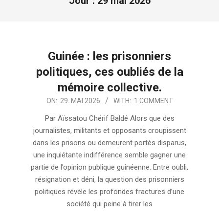
Jour :
29 mai 2026
Guinée : les prisonniers
politiques, ces oubliés de la
mémoire collective.
2026-
ON:
29. MAI 2026
WITH:
1 COMMENT
05-
Par Aïssatou Chérif Baldé Alors que des
29
journalistes, militants et opposants croupissent
dans les prisons ou demeurent portés disparus,
une inquiétante indifférence semble gagner une
partie de l’opinion publique guinéenne. Entre oubli,
résignation et déni, la question des prisonniers
politiques révèle les profondes fractures d’une
société qui peine à tirer les