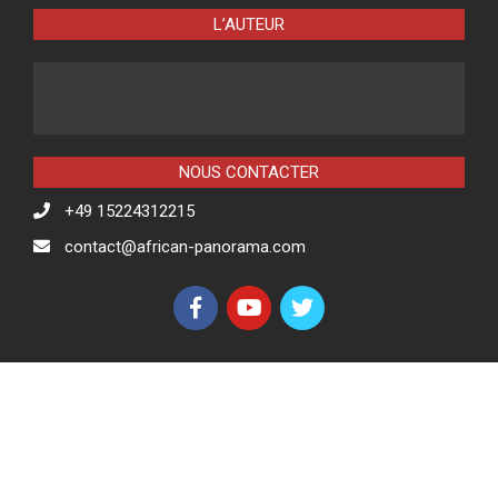
L’AUTEUR
NOUS CONTACTER
+49 15224312215
contact@african-panorama.com